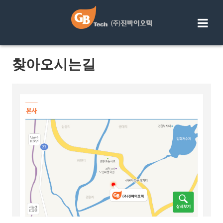
Skip
to
content
찾아오시는길