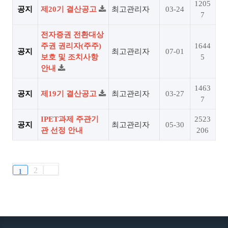
1205
공지
제20기 결산공고
최고관리자
03-24
7
전자증권 전환대상
주권 권리자(주주)
1644
공지
최고관리자
07-01
보호 및 조치사항
5
안내
1463
공지
제19기 결산공고
최고관리자
03-27
7
IPET과제 주관기
2523
공지
최고관리자
05-30
관 선정 안내
206
2
1